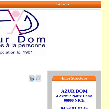
Les tarifs
Infos Structure
AZUR DOM
4 Avenue Notre Dame
06000 NICE
04 93 81 62 49