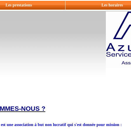
Les prestations
Les horaires
OMMES-NOUS ?
 une association à but non lucratif qui s'est donnée pour mission :