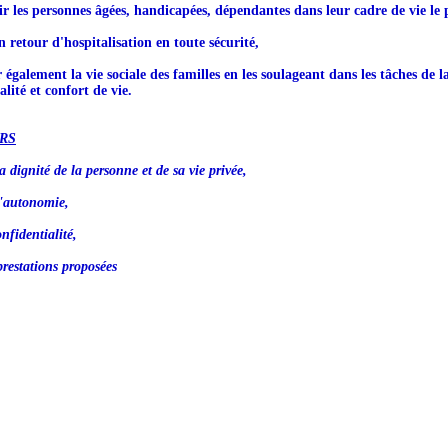
ir les personnes âgées, handicapées, dépendantes dans leur cadre de vie le 
n retour d'hospitalisation en toute sécurité,
r également la vie sociale des familles en les soulageant dans les tâches de l
lité et confort de vie.
RS
a dignité de la personne et de sa vie privée,
l'autonomie,
nfidentialité,
prestations proposées