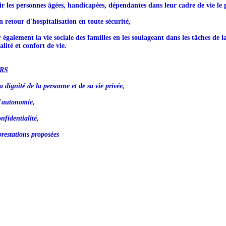
ir les personnes âgées, handicapées, dépendantes dans leur cadre de vie le 
n retour d'hospitalisation en toute sécurité,
r également la vie sociale des familles en les soulageant dans les tâches de l
lité et confort de vie.
RS
a dignité de la personne et de sa vie privée,
l'autonomie,
nfidentialité,
prestations proposées