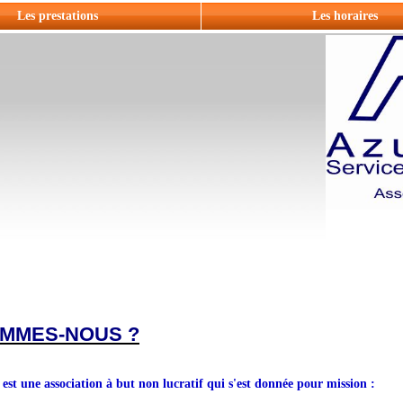
Les prestations
Les horaires
OMMES-NOUS ?
 une association à but non lucratif qui s'est donnée pour mission :