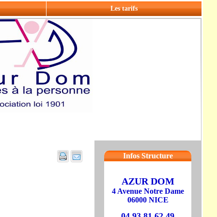
Les tarifs
Infos Structure
AZUR DOM
4 Avenue Notre Dame
06000 NICE
04 93 81 62 49