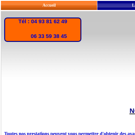
Accueil
L
Tél : 04 93 81 62 49
06 33 59 38 45
N
Toutes nos prestations peuvent vous permettre d'obtenir des ava