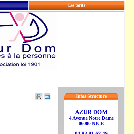
Les tarifs
Infos Structure
AZUR DOM
4 Avenue Notre Dame
06000 NICE
04 93 81 62 49