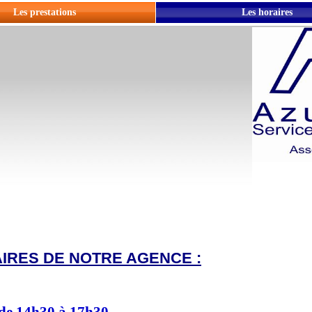
Les prestations
Les horaires
IRES DE NOTRE AGENCE :
 de 14h30 à 17h30