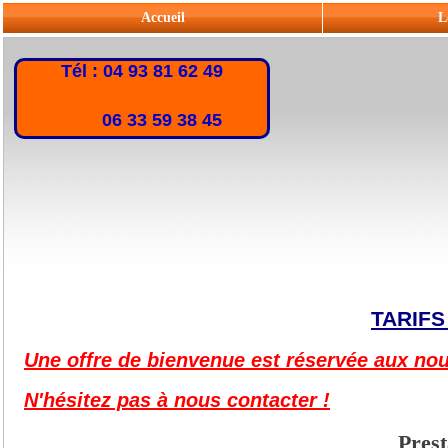
Accueil
L
Tél : 04 93 81 62 49
06 33 59 38 45
TARIFS
Une offre de bienvenue est réservée aux no
N'hésitez pas à nous contacter !
Prest