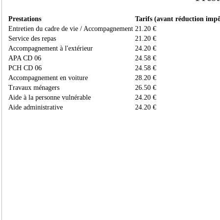
Prestations
Tarifs (avant réduction impô
Entretien du cadre de vie / Accompagnement
21.20 €
Service des repas
21.20 €
Accompagnement à l'extérieur
24.20 €
APA CD 06
24.58 €
PCH CD 06
24.58 €
Accompagnement en voiture
28.20 €
Travaux ménagers
26.50 €
Aide à la personne vulnérable
24.20 €
Aide administrative
24.20 €