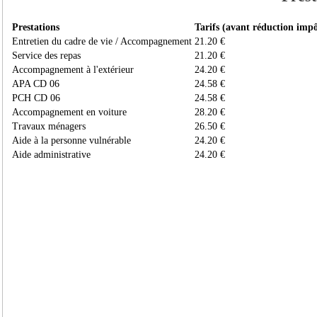
Prestations
Tarifs (avant réduction impô
Entretien du cadre de vie / Accompagnement
21.20 €
Service des repas
21.20 €
Accompagnement à l'extérieur
24.20 €
APA CD 06
24.58 €
PCH CD 06
24.58 €
Accompagnement en voiture
28.20 €
Travaux ménagers
26.50 €
Aide à la personne vulnérable
24.20 €
Aide administrative
24.20 €