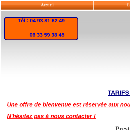
Accueil
L
Tél : 04 93 81 62 49
06 33 59 38 45
TARIFS
Une offre de bienvenue est réservée aux no
N'hésitez pas à nous contacter !
Prest