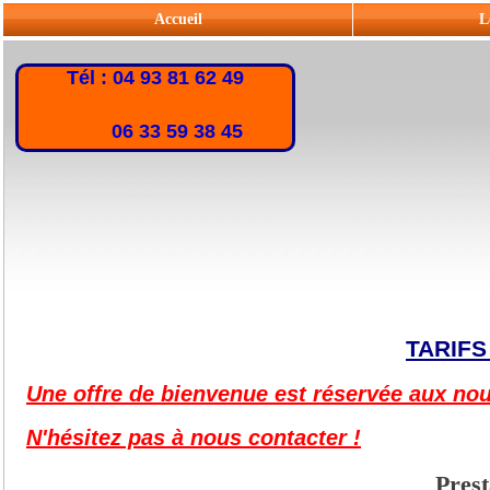
Accueil
L
Tél : 04 93 81 62 49
06 33 59 38 45
TARIFS
Une offre de bienvenue est réservée aux no
N'hésitez pas à nous contacter !
Prest