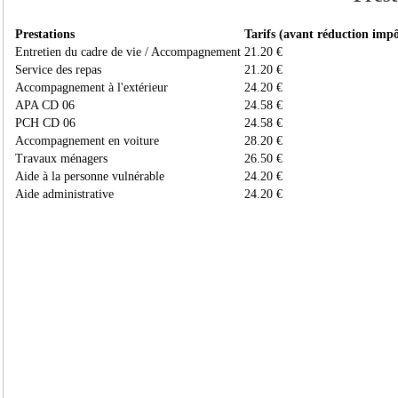
Prestations
Tarifs (avant réduction impô
Entretien du cadre de vie / Accompagnement
21.20 €
Service des repas
21.20 €
Accompagnement à l'extérieur
24.20 €
APA CD 06
24.58 €
PCH CD 06
24.58 €
Accompagnement en voiture
28.20 €
Travaux ménagers
26.50 €
Aide à la personne vulnérable
24.20 €
Aide administrative
24.20 €