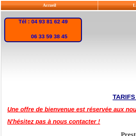
Accueil
L
Tél : 04 93 81 62 49
06 33 59 38 45
TARIFS
Une offre de bienvenue est réservée aux no
N'hésitez pas à nous contacter !
Prest