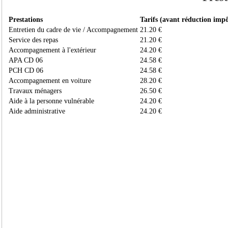
Prestations
Tarifs (avant réduction impô
Entretien du cadre de vie / Accompagnement
21.20 €
Service des repas
21.20 €
Accompagnement à l'extérieur
24.20 €
APA CD 06
24.58 €
PCH CD 06
24.58 €
Accompagnement en voiture
28.20 €
Travaux ménagers
26.50 €
Aide à la personne vulnérable
24.20 €
Aide administrative
24.20 €