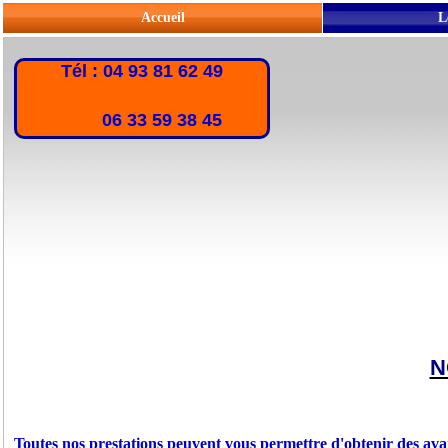
Accueil
L
Tél : 04 93 81 62 49
06 33 59 38 45
N
Toutes nos prestations peuvent vous permettre d'obtenir des ava