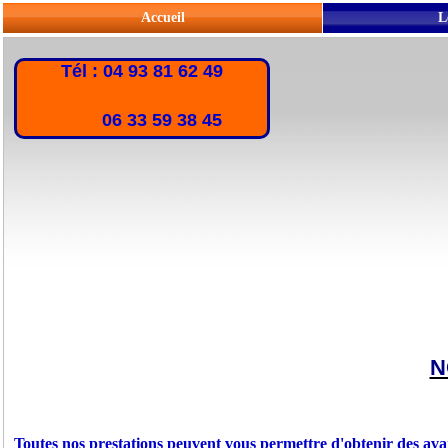
Accueil
L
Tél : 04 93 81 62 49
06 33 59 38 45
N
Toutes nos prestations peuvent vous permettre d'obtenir des ava