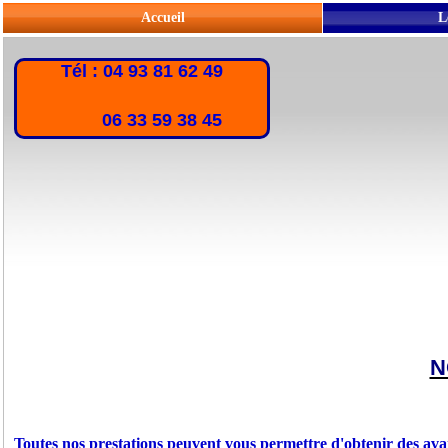
Accueil
L
Tél : 04 93 81 62 49
06 33 59 38 45
N
Toutes nos prestations peuvent vous permettre d'obtenir des ava