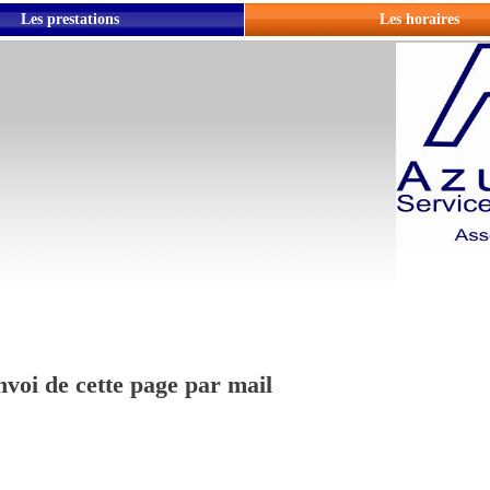
Les prestations
Les horaires
voi de cette page par mail