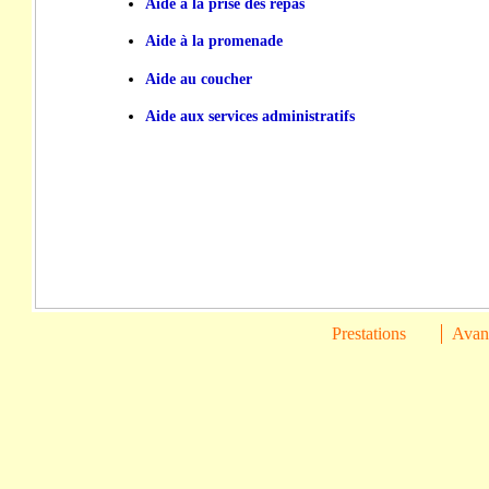
Aide à la prise des repas
Aide à la promenade
Aide au coucher
Aide aux services administratifs
Prestations
Avant