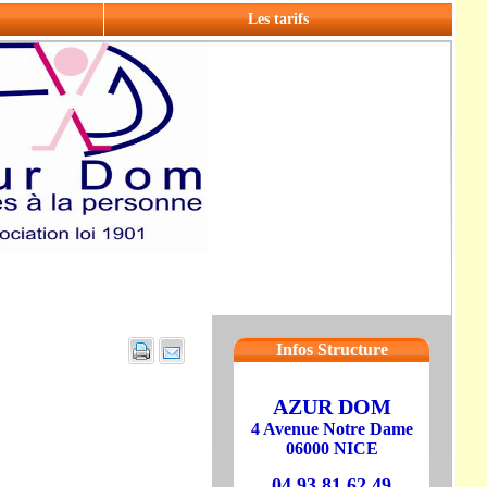
Les tarifs
Infos Structure
AZUR DOM
4 Avenue Notre Dame
06000 NICE
04 93 81 62 49