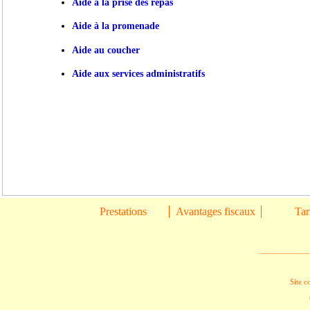
Aide à la prise des repas
Aide à la promenade
Aide au coucher
Aide aux services administratifs
Prestations
Avantages fiscaux
Tar
____________
Site c