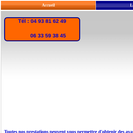
Accueil
L
Tél : 04 93 81 62 49
06 33 59 38 45
Toutes nos prestations peuvent vous permettre d'obtenir des ava