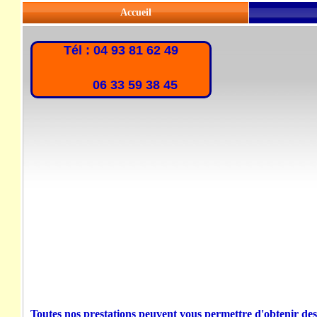
Accueil
Tél : 04 93 81 62 49
06 33 59 38 45
Toutes nos prestations peuvent vous permettre d'obtenir des