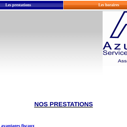
Les prestations
Les horaires
NOS PRESTATIONS
 avantages fiscaux