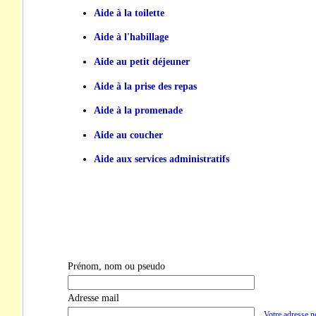
Aide à la toilette
Aide à l'habillage
Aide au petit déjeuner
Aide à la prise des repas
Aide à la promenade
Aide au coucher
Aide aux services administratifs
Prénom, nom ou pseudo
Adresse mail
Votre adresse ne