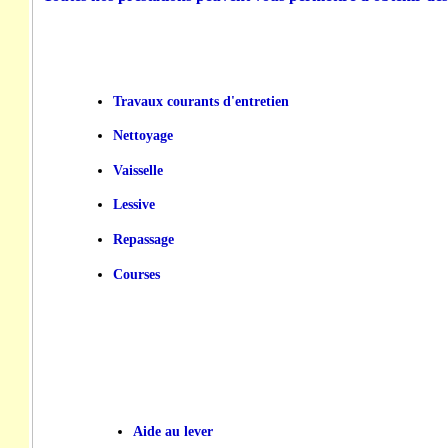
Travaux courants d'entretien
Nettoyage
Vaisselle
Lessive
Repassage
Courses
Aide au lever