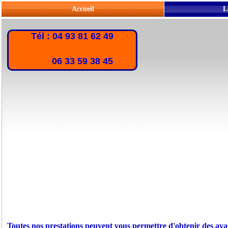
Accueil
L
Tél : 04 93 81 62 49
06 33 59 38 45
Toutes nos prestations peuvent vous permettre d'obtenir des ava