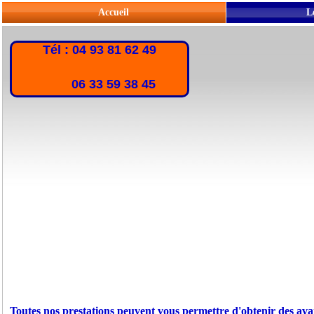
Accueil
L
Tél : 04 93 81 62 49
06 33 59 38 45
Toutes nos prestations peuvent vous permettre d'obtenir des ava