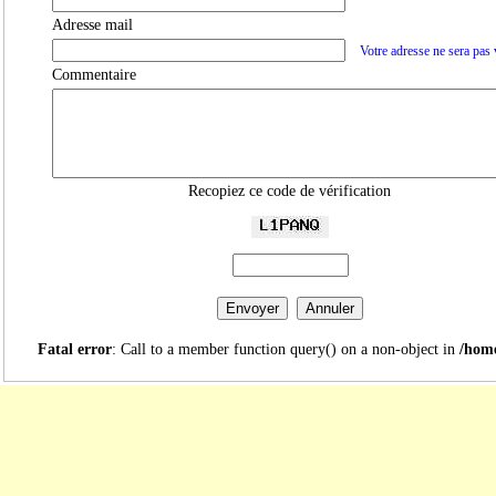
Adresse mail
Votre adresse ne sera pas 
Commentaire
Recopiez ce code de vérification
Fatal error
: Call to a member function query() on a non-object in
/home