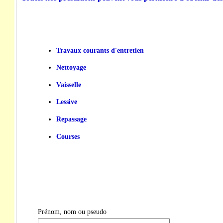
Travaux courants d'entretien
Nettoyage
Vaisselle
Lessive
Repassage
Courses
Prénom, nom ou pseudo