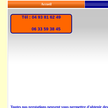
Accueil
Tél : 04 93 81 62 49
06 33 59 38 45
Toutes nos prestations peuvent vous permettre d'obtenir des