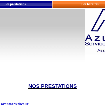
Les prestations
Les horaires
NOS PRESTATIONS
 avantages fiscaux