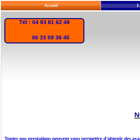
Accueil
L
Tél : 04 93 81 62 49
06 33 59 38 45
N
Toutes nos prestations peuvent vous permettre d'obtenir des ava