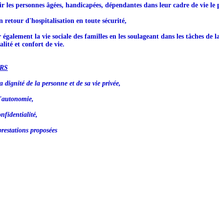
ir les personnes âgées, handicapées, dépendantes dans leur cadre de vie le 
n retour d'hospitalisation en toute sécurité,
r également la vie sociale des familles en les soulageant dans les tâches de l
lité et confort de vie.
RS
a dignité de la personne et de sa vie privée,
l'autonomie,
nfidentialité,
prestations proposées