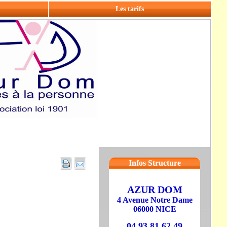
Les tarifs
Infos Structure
AZUR DOM
4 Avenue Notre Dame
06000 NICE
04 93 81 62 49