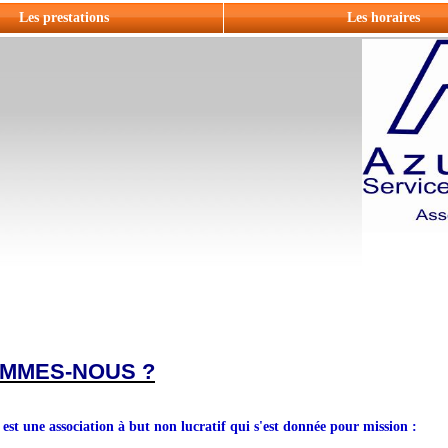
Les prestations
Les horaires
OMMES-NOUS ?
 une association à but non lucratif qui s'est donnée pour mission :