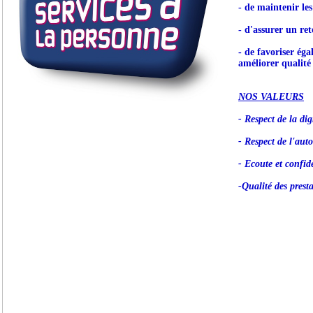
- de maintenir le
- d'assurer un ret
- de favoriser éga
améliorer qualité 
NOS VALEURS
- Respect de la dig
- Respect de l'aut
- Ecoute et confide
-Qualité des prest