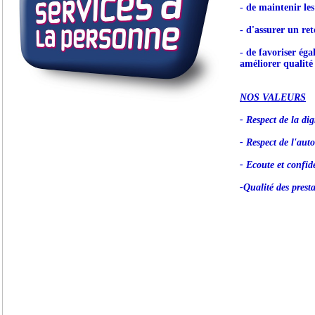
- de maintenir le
- d'assurer un ret
- de favoriser éga
améliorer qualité 
NOS VALEURS
- Respect de la dig
- Respect de l'aut
- Ecoute et confide
-Qualité des prest