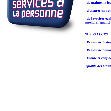
- de maintenir le
- d'assurer un ret
- de favoriser éga
améliorer qualité 
NOS VALEURS
- Respect de la dig
- Respect de l'aut
- Ecoute et confide
-Qualité des prest