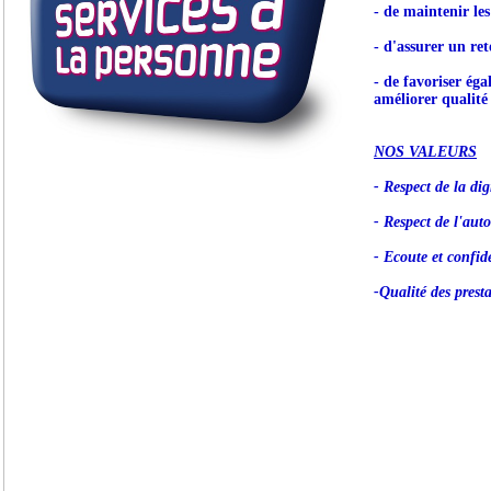
- de maintenir le
- d'assurer un ret
- de favoriser éga
améliorer qualité 
NOS VALEURS
- Respect de la dig
- Respect de l'aut
- Ecoute et confide
-Qualité des prest