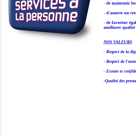
- de maintenir le
- d'assurer un ret
- de favoriser éga
améliorer qualité 
NOS VALEURS
- Respect de la dig
- Respect de l'aut
- Ecoute et confide
-Qualité des prest