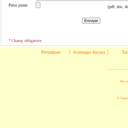
Pièce jointe
(pdf, doc, do
* Champ obligatoire
Prestations
Avantages fiscaux
Tar
____________
Site c
© Copyri