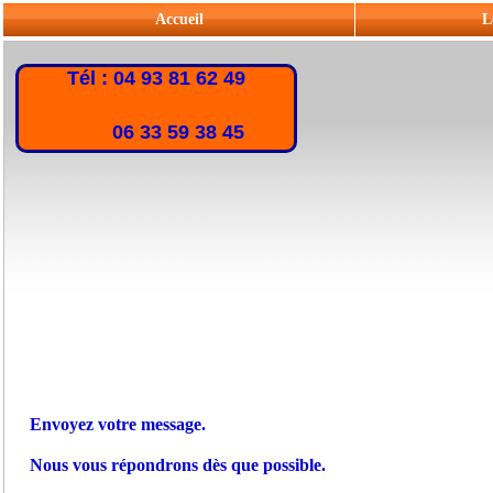
Accueil
L
Tél : 04 93 81 62 49
06 33 59 38 45
Envoyez votre message.
Nous vous répondrons dès que possible.