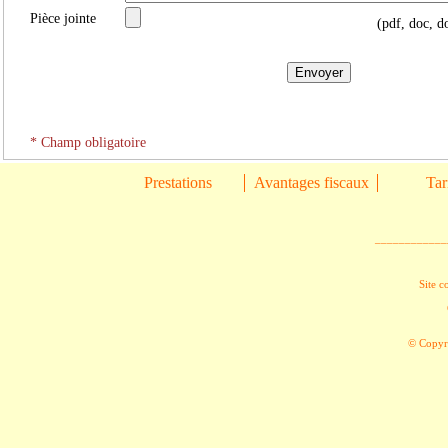
Pièce jointe
(pdf, doc, do
* Champ obligatoire
Prestations
Avantages fiscaux
Tar
____________
Site c
© Copyri