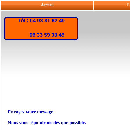
Accueil
L
Tél : 04 93 81 62 49
06 33 59 38 45
Envoyez votre message.
Nous vous répondrons dès que possible.