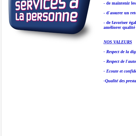
- de maintenir le
- d'assurer un ret
- de favoriser éga
améliorer qualité 
NOS VALEURS
- Respect de la dig
- Respect de l'aut
- Ecoute et confide
-Qualité des prest